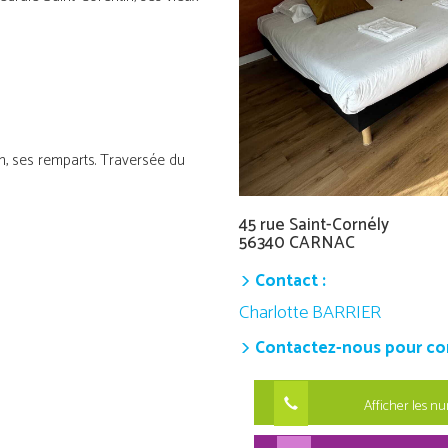
an, ses remparts. Traversée du
45 rue Saint-Cornély
56340 CARNAC
Contact :
Charlotte BARRIER
Contactez-nous pour conn
Afficher les n