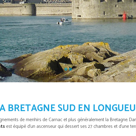
A BRETAGNE SUD EN LONGUE
 alignements de menhirs de Carnac et plus généralement la Bretagne. D
nts
est équipé d'un ascenseur qui dessert ses 27 chambres et d'une ter