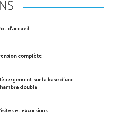
NS
ot d'accueil
Pension complète
ébergement sur la base d'une
chambre double
isites et excursions