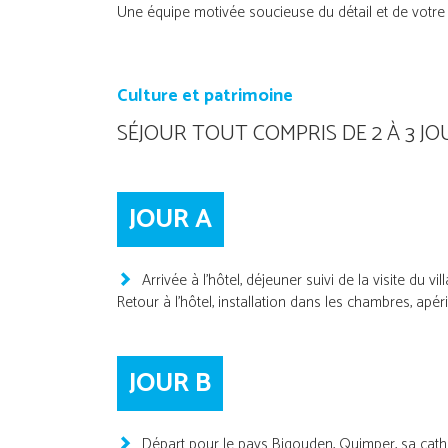
Une équipe motivée soucieuse du détail et de votre s
Culture et patrimoine
SÉJOUR TOUT COMPRIS DE 2 À 3 JO
JOUR A
Arrivée à l’hôtel, déjeuner suivi de la visite du vi
Retour à l’hôtel, installation dans les chambres, apéri
JOUR B
Départ pour le pays Bigouden, Quimper, sa cathé