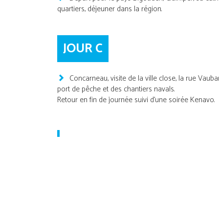
quartiers, déjeuner dans la région.
JOUR C
Concarneau, visite de la ville close, la rue Vaub
port de pêche et des chantiers navals.
Retour en fin de journée suivi d’une soirée Kenavo.