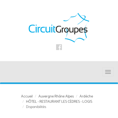
Toggl
naviga
Accueil
Auvergne Rhône Alpes
Ardèche
HÔTEL - RESTAURANT LES CÈDRES - LOGIS
Disponibilités