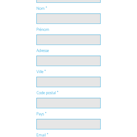
Nom *
Prénom
Adresse
Ville *
Code postal *
Pays *
Email *