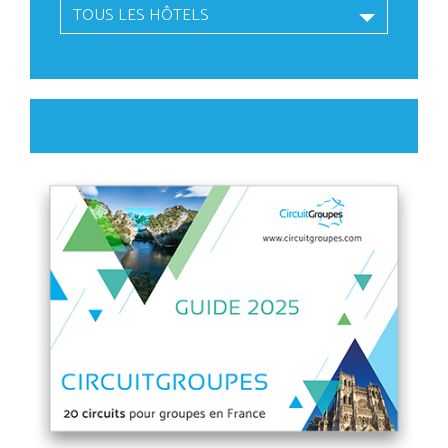
TOUS LES HÔTELS
LA BROCHURE CIRCUITGROUPES