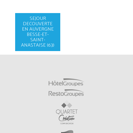
SEJOUR
DECOUVERTE
EN AUVERGNE
BESSE-ET-
SAINT-
ANASTAISE (63)