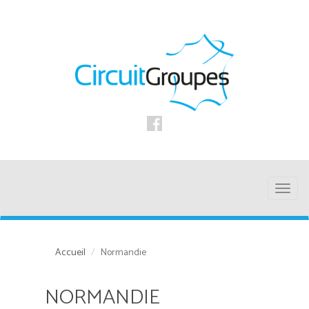
Toggl
naviga
Accueil
Normandie
NORMANDIE