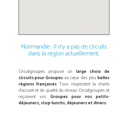
Normandie : Il n’y a pas de circuits
dans la région actuellement.
Circuitgroupes propose un
large choix de
circuits pour Groupes
au cœur des plus
belles
régions françaises
. Tous respectent la charte
d’accueil et de qualité du réseau Circuitgroupes et
reçoivent vos
Groupes pour vos petits-
déjeuners, stop-lunchs, déjeuners et diners
.