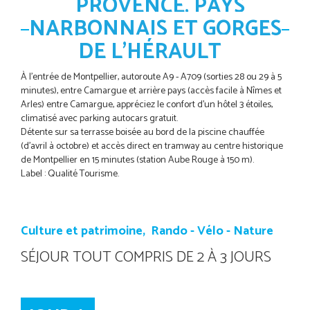
PROVENCE, PAYS
NARBONNAIS ET GORGES
DE L'HÉRAULT
À l'entrée de Montpellier, autoroute A9 - A709 (sorties 28 ou 29 à 5
minutes), entre Camargue et arrière pays (accès facile à Nîmes et
Arles) entre Camargue, appréciez le confort d'un hôtel 3 étoiles,
climatisé avec parking autocars gratuit.
Détente sur sa terrasse boisée au bord de la piscine chauffée
(d'avril à octobre) et accès direct en tramway au centre historique
de Montpellier en 15 minutes (station Aube Rouge à 150 m).
Label : Qualité Tourisme.
Culture et patrimoine,
Rando - Vélo - Nature
SÉJOUR TOUT COMPRIS DE 2 À 3 JOURS