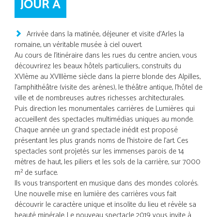
JOUR A
Arrivée dans la matinée, déjeuner et visite d'Arles la
romaine, un véritable musée à ciel ouvert.
Au cours de l'itinéraire dans les rues du centre ancien, vous
découvrirez les beaux hôtels particuliers, construits du
XVIème au XVIIIème siècle dans la pierre blonde des Alpilles,
l'amphithéâtre (visite des arènes), le théâtre antique, l'hôtel de
ville et de nombreuses autres richesses architecturales.
Puis direction les monumentales carrières de Lumières qui
accueillent des spectacles multimédias uniques au monde.
Chaque année un grand spectacle inédit est proposé
présentant les plus grands noms de l'histoire de l'art. Ces
spectacles sont projetés sur les immenses parois de 14
mètres de haut, les piliers et les sols de la carrière, sur 7000
m² de surface.
Ils vous transportent en musique dans des mondes colorés.
Une nouvelle mise en lumière des carrières vous fait
découvrir le caractère unique et insolite du lieu et révèle sa
beauté minérale. Le nouveau spectacle 2019 vous invite à