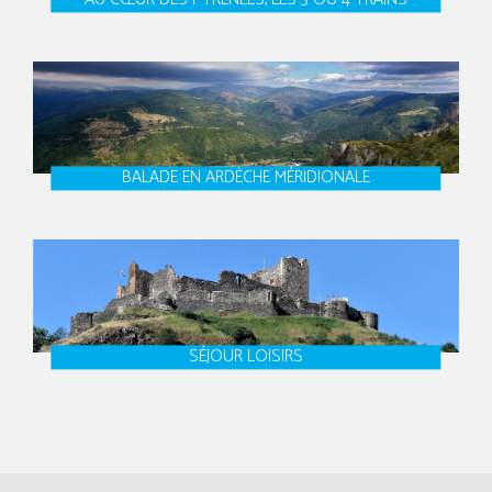
BALADE EN ARDÈCHE MÉRIDIONALE
SÉJOUR LOISIRS