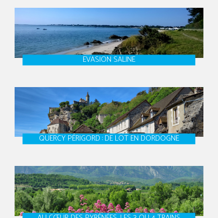
EVASION SALINE
QUERCY PÉRIGORD : DE LOT EN DORDOGNE
AU CŒUR DES PYRÉNÉES, LES 3 OU 4 TRAINS