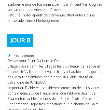
explorer le monde foisonnant peint par Vincent Van Gogh et
son amour pour Arles et la Provence.
Retour à l'hôtel, apéritif de bienvenue offert autour d'une
brasucade, dîner et hébergement.
JOUR B
Petit déjeuner.
Départ pour Saint-Guilhem-le-Désert.
Village classé parmi les villages les plus beaux de France et
"grand site", village médiéval se trouvant au bord des gorges
de l'Hérault enjambées par le pont Du Diable, classé au
patrimoine de l'UNESCO.
Le pont du Diable est considéré comme l'un des plus vieux
ponts médiévaux de France, ainsi que l'abbaye datant de
804 renfermant les reliques de la Sainte-Croix offertes par
Charlemagne. Étape très importante sur le chemin de Saint-
Jacques-de-Compostelle.