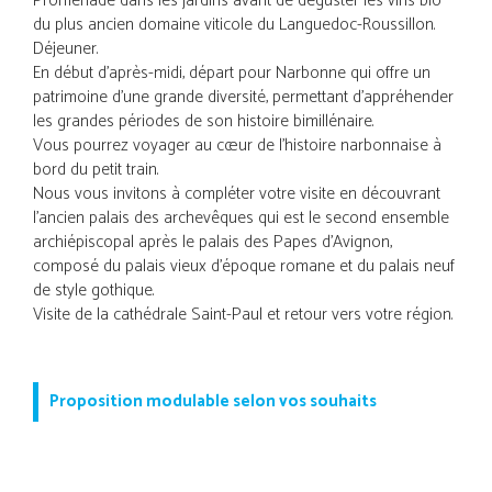
Promenade dans les jardins avant de déguster les vins bio
du plus ancien domaine viticole du Languedoc-Roussillon.
Déjeuner.
En début d'après-midi, départ pour Narbonne qui offre un
patrimoine d'une grande diversité, permettant d'appréhender
les grandes périodes de son histoire bimillénaire.
Vous pourrez voyager au cœur de l'histoire narbonnaise à
bord du petit train.
Nous vous invitons à compléter votre visite en découvrant
l'ancien palais des archevêques qui est le second ensemble
archiépiscopal après le palais des Papes d'Avignon,
composé du palais vieux d'époque romane et du palais neuf
de style gothique.
Visite de la cathédrale Saint-Paul et retour vers votre région.
Proposition modulable selon vos souhaits